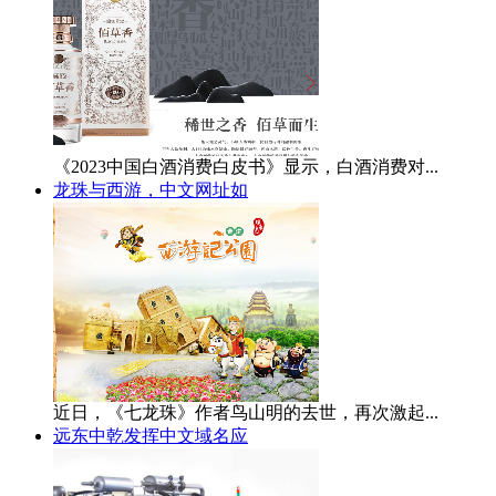
《2023中国白酒消费白皮书》显示，白酒消费对...
龙珠与西游，中文网址如
近日，《七龙珠》作者鸟山明的去世，再次激起...
远东中乾发挥中文域名应