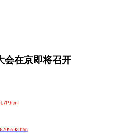
大会在京即将召开
9L7P.html
t_8705593.htm