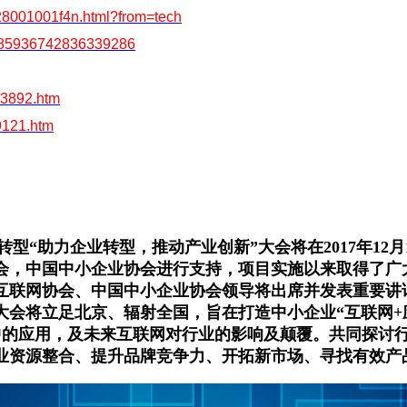
a28001001f4n.html?from=tech
=1585936742836339286
23892.htm
9121.htm
“助力企业转型，推动产业创新”大会将在2017年12
会，中国中小企业协会进行支持，项目实施以来取得了广
互联网协会、中国中小企业协会领导将出席并发表重要讲
大会将立足北京、辐射全国，旨在打造中小企业“互联网+
业中的应用，及未来互联网对行业的影响及颠覆。共同探讨
业资源整合、提升品牌竞争力、开拓新市场、寻找有效产