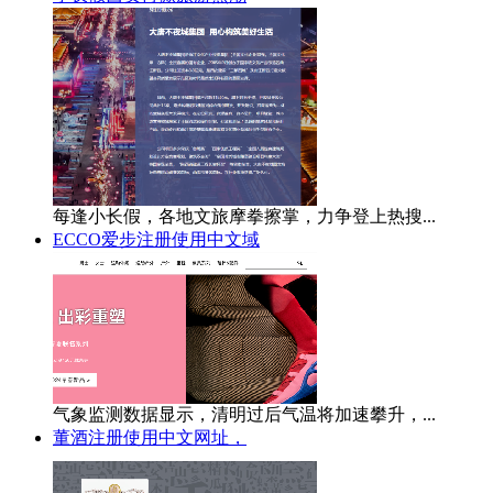
每逢小长假，各地文旅摩拳擦掌，力争登上热搜...
ECCO爱步注册使用中文域
气象监测数据显示，清明过后气温将加速攀升，...
董酒注册使用中文网址，