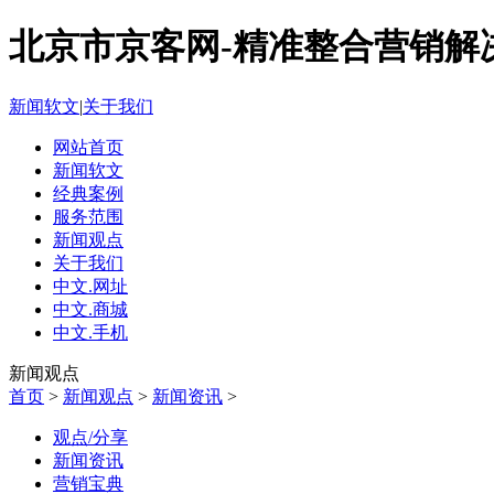
北京市京客网-精准整合营销解
新闻软文
|
关于我们
网站首页
新闻软文
经典案例
服务范围
新闻观点
关于我们
中文.网址
中文.商城
中文.手机
新闻观点
首页
>
新闻观点
>
新闻资讯
>
观点/分享
新闻资讯
营销宝典