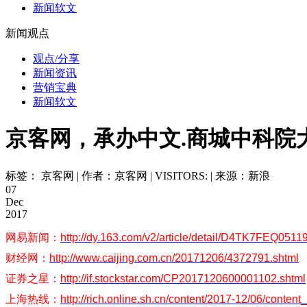
新闻软文
新闻观点
观点/分享
新闻资讯
营销宝典
新闻软文
京客网，承办中文.商城中科院
标签： 京客网 | 作者：京客网 | VISITORS:
| 来源：新浪
07
Dec
2017
网易新闻：
http://dy.163.com/v2/article/detail/D4TK7FEQ0511
财经网：
http://www.caijing.com.cn/20171206/4372791.shtml
证券之星：
http://if.stockstar.com/CP2017120600001102.shtml
上海热线：
http://rich.online.sh.cn/content/2017-12/06/conten