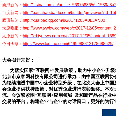
新浪新闻：
http://k.sina.com.cn/article_5697583656_1539a3
百度新闻：
http://baijiahao.baidu.com/builder/preview/s?id
腾讯新闻：
http://kuaibao.qq.com/s/20171205A0L3AN00
太原晚报：
http://www.tywbw.com/web/c/2017-12/05/content_
太原新闻：
http://xd.tynews.com.cn/c/2017-12/05/content_168
今日头条：
https://www.toutiao.com/i6495988312178688525/
大会召开宗旨：
为落实国家“互联网+”发展政策，助力中小企业升级转型
北京市京客网科技有限公司进行承办，由中国互联网协
为继续推进中国中小企业转型升级，在此次大会上中国
会企业提供扶持政策，对优秀企业进行表彰颁奖。本次
流。会议紧紧围“互联网+应用领域”及和新产品在行
交易的平台，构建企业与企业的对话窗口，更好的为行